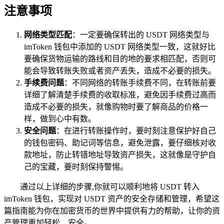
注意事项
网络类型匹配
：一定要确保转出的 USDT 网络类型与
imToken 钱包中添加的 USDT 网络类型一致，这就好比
要确保货物运输的路线和目的地的要求相匹配，否则可
能会导致转账失败或者资产丢失，造成不必要的损失。
手续费问题
：不同网络的转账手续费不同，在转账前要
详细了解清楚手续费的收取标准，避免因手续费过高而
造成不必要的损失，就像购物时要了解商品的价格一
样，做到心中有数。
安全问题
：在进行转账操作时，要时刻注意保护好自己
的钱包密码、助记词等信息，避免泄露，要仔细核对收
款地址，防止转错地址导致资产损失，这就像是守护自
己的宝藏，要时刻保持警惕。
通过以上详细的步骤,你就可以顺利地将 USDT 转入
imToken 钱包，实现对 USDT 资产的安全存储和管理，希望这
篇指南能为你在加密货币的世界中提供有力的帮助，让你的资
产管理更加轻松、安全。