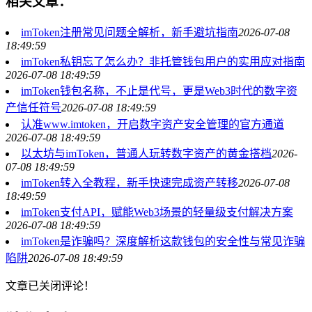
相关文章：
imToken注册常见问题全解析，新手避坑指南
2026-07-08
18:49:59
imToken私钥忘了怎么办？非托管钱包用户的实用应对指南
2026-07-08 18:49:59
imToken钱包名称，不止是代号，更是Web3时代的数字资
产信任符号
2026-07-08 18:49:59
认准www.imtoken，开启数字资产安全管理的官方通道
2026-07-08 18:49:59
以太坊与imToken，普通人玩转数字资产的黄金搭档
2026-
07-08 18:49:59
imToken转入全教程，新手快速完成资产转移
2026-07-08
18:49:59
imToken支付API，赋能Web3场景的轻量级支付解决方案
2026-07-08 18:49:59
imToken是诈骗吗？深度解析这款钱包的安全性与常见诈骗
陷阱
2026-07-08 18:49:59
文章已关闭评论！