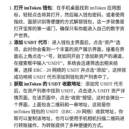
打开 imToken 钱包
：在手机桌面找到 imToken 应用图
标，轻轻点击将其打开，然后输入钱包密码，或者使用
指纹、面部识别等便捷的方式解锁钱包，这一步就像是
打开宝库的第一道门，确保只有你能进入自己的数字资
产世界。
添加 USDT 代币
：进入钱包主界面后，点击“资产”选
项，此时你会看到一个丰富的资产展示界面，接着在界
面右上角点击“+”号，就如同开启了添加新资产的通道，
在搜索框中输入“USDT”，系统会迅速筛选出相关结
果，选择 ERC - 20 网络的 USDT 并点击“添加”，这样就
成功地将 USDT 代币添加到钱包资产列表中了。
获取 imToken 的 USDT 收款地址
：添加完 USDT 代币
后，在资产列表中找到 USDT，点击进入 USDT 资产详
情页面，在该页面中，点击“收款”按钮，这时会弹出一
个界面，上面包含二维码和一串地址，这就是你
imToken 钱包的 USDT（ERC - 20 网络）收款地址，你
既可以复制该地址，也可以使用手机相机扫描二维码进
行转账操作，为转账提供了多种便捷的方式。