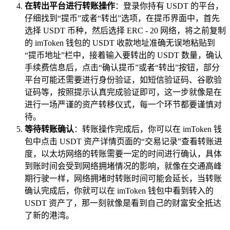
在转出平台进行转账操作
：登录你持有 USDT 的平台，
仔细找到“提币”或者“转出”选项，在提币界面中，首先
选择 USDT 币种，然后选择 ERC - 20 网络，将之前复制
的 imToken 钱包的 USDT 收款地址准确无误地粘贴到
“提币地址”栏中，接着输入要转出的 USDT 数量，确认
手续费信息后，点击“确认提币”或者“转出”按钮，部分
平台可能还需要进行身份验证，如短信验证码、谷歌验
证码等，按照提示认真完成验证即可，这一步就像是在
进行一场严谨的资产转移仪式，每一个环节都要谨慎对
待。
等待转账确认
：转账操作完成后，你可以在 imToken 钱
包中点击 USDT 资产详情页面的“交易记录”查看转账进
度，以太坊网络的转账需要一定的时间进行确认，具体
到账时间会受到网络拥堵情况的影响，就像在交通高峰
期行驶一样，网络拥堵时转账时间可能会延长，当转账
确认完成后，你就可以在 imToken 钱包中看到转入的
USDT 资产了，那一刻就像是看到自己的财富安全抵达
了新的港湾。