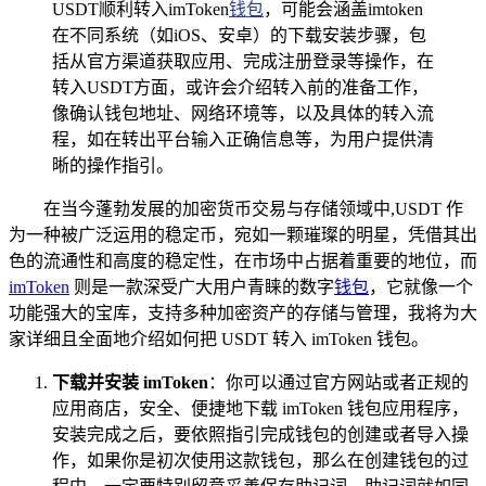
USDT顺利转入imToken
钱包
，可能会涵盖imtoken
在不同系统（如iOS、安卓）的下载安装步骤，包
括从官方渠道获取应用、完成注册登录等操作，在
转入USDT方面，或许会介绍转入前的准备工作，
像确认钱包地址、网络环境等，以及具体的转入流
程，如在转出平台输入正确信息等，为用户提供清
晰的操作指引。
在当今蓬勃发展的加密货币交易与存储领域中,USDT 作
为一种被广泛运用的稳定币，宛如一颗璀璨的明星，凭借其出
色的流通性和高度的稳定性，在市场中占据着重要的地位，而
imToken
则是一款深受广大用户青睐的数字
钱包
，它就像一个
功能强大的宝库，支持多种加密资产的存储与管理，我将为大
家详细且全面地介绍如何把 USDT 转入 imToken 钱包。
下载并安装 imToken
：你可以通过官方网站或者正规的
应用商店，安全、便捷地下载 imToken 钱包应用程序，
安装完成之后，要依照指引完成钱包的创建或者导入操
作，如果你是初次使用这款钱包，那么在创建钱包的过